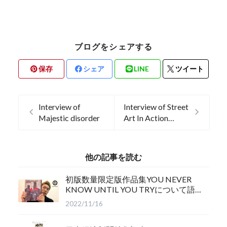
ブログをシェアする
保存
シェア
LINE
ツイート
Interview of
Interview of Street
Majestic disorder
Art In Action
20.06.2020
他の記事を読む
初版数量限定版作品集YOU NEVER
KNOW UNTIL YOU TRYについて語
る
2022/11/16