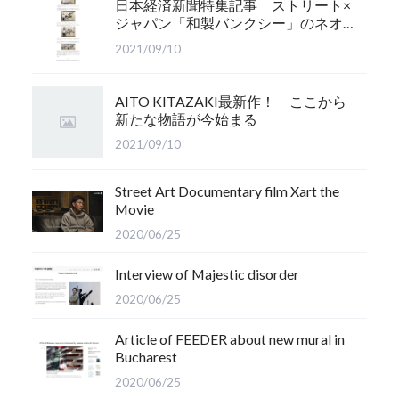
日本経済新聞特集記事 ストリート×
ジャパン「和製バンクシー」のネオ
屏風絵
2021/09/10
AITO KITAZAKI最新作！ ここから
新たな物語が今始まる
2021/09/10
Street Art Documentary film Xart the
Movie
2020/06/25
Interview of Majestic disorder
2020/06/25
Article of FEEDER about new mural in
Bucharest
2020/06/25