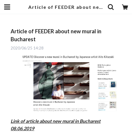
Article of FEEDER about new mural in Bucharest | AITO KITAZAKI ONLINE
Article of FEEDER about new mural in
Bucharest
2020/06/25 14:28
Link of article about new mural in Bucharest
08.06.2019